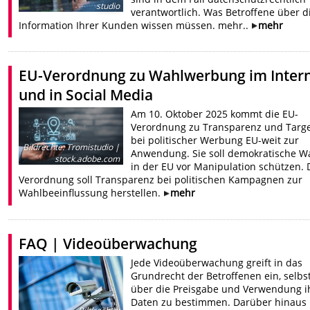
studio
verantwortlich. Was Betroffene über d
Information Ihrer Kunden wissen müssen. mehr..
mehr
EU-Verordnung zu Wahlwerbung im Inter
und in Social Media
Am 10. Oktober 2025 kommt die EU-
Verordnung zu Transparenz und Targe
bei politischer Werbung EU-weit zur
Bildrechte
:
Tromistudio |
Anwendung. Sie soll demokratische W
stock.adobe.com
in der EU vor Manipulation schützen. 
Verordnung soll Transparenz bei politischen Kampagnen zur
Wahlbeeinflussung herstellen.
mehr
FAQ | Videoüberwachung
Jede Videoüberwachung greift in das
Grundrecht der Betroffenen ein, selbs
über die Preisgabe und Verwendung i
Daten zu bestimmen. Darüber hinaus