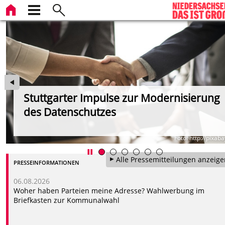
Stuttgarter Impulse zur Modernisierung
des Datenschutzes
Foto: http://pixab
Alle Pressemitteilungen anzeige
PRESSEINFORMATIONEN
06.08.2026
Woher haben Parteien meine Adresse? Wahlwerbung im
Briefkasten zur Kommunalwahl