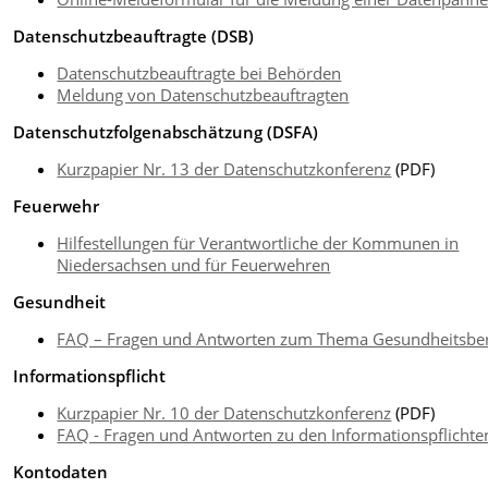
Datenschutzbeauftragte (DSB)
Datenschutzbeauftragte bei Behörden
Meldung von Datenschutzbeauftragten
Datenschutzfolgenabschätzung (DSFA)
Kurzpapier Nr. 13 der Datenschutzkonferenz
(PDF)
Feuerwehr
Hilfestellungen für Verantwortliche der Kommunen in
Niedersachsen und für Feuerwehren
Gesundheit
FAQ – Fragen und Antworten zum Thema Gesundheitsbe
Informationspflicht
Kurzpapier Nr. 10 der Datenschutzkonferenz
(PDF)
FAQ - Fragen und Antworten zu den Informationspflichte
Kontodaten