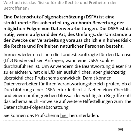
Wie hoch ist das Risiko für die Rechte und Freiheiten der
Betroffenen?
Eine Datenschutz-Folgenabschätzung (DSFA) ist eine
strukturierte Risikobeurteilung zur Vorab-Bewertung der
möglichen Folgen von Datenverarbeitungen. Die DSFA ist d
nötig, wenn aufgrund der Art, des Umfangs, der Umstände 
der Zwecke der Verarbeitung voraussichtlich ein hohes Risik
die Rechte und Freiheiten natürlicher Personen besteht.
Immer wieder erreichen die Landesbeauftragte für den Datens
(LfD) Niedersachsen Anfragen, wann eine DSFA konkret
durchzuführen ist. Um Anwendern die Beantwortung dieser Fr
zu erleichtern, hat die LfD ein ausführliches, aber gleichzeitig
übersichtliches Prüfschema entwickelt. Damit können
Datenverarbeiter für ihren Verantwortungsbereich prüfen, ob d
Durchführung einer DSFA erforderlich ist. Neben einer Checklis
und einem umfangreichen Glossar der wichtigsten Begriffe enth
das Schema auch Hinweise auf weitere Hilfestellungen zum T
Datenschutz-Folgenabschätzung.
Sie können das Prüfschema
hier
herunterladen.