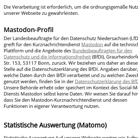
Die Verarbeitung ist erforderlich, um die ordnungsgemäße Nut
unserer Webseite zu gewährleisten.
Mastodon-Profil
Der Landesbeauftragte für den Datenschutz Niedersachsen (LfD
greift für den Kurznachrichtendienst
Mastodon
auf die technis
Plattform und die Angebote des
Bundesbeauftragten für den
Datenschutz und die Informationsfreiheit
(BfDI), Graurheindorf
Str. 153, 53117 Bonn, zurück. Wir beziehen uns daher an diese
Stelle auf die Datenschutzerklärung des BfDI. Angaben darüber
welche Daten durch den BfDI verarbeitet und zu welchen Zwec
genutzt werden, finden Sie in der
Datenschutzerklärung des Bf
Unsere Behörde erhebt oder speichert im Kontext des Social-M
Diensts Mastodon selbst keine Daten. Wir weisen Sie darauf hin
dass Sie den Mastodon-Kurznachrichtendienst und dessen
Funktionen in eigener Verantwortung nutzen.
Statistische Auswertung (Matomo)
Statistische Auswertung Auf unserer Webseite werten wir Aufr