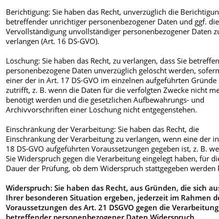
Berichtigung: Sie haben das Recht, unverzüglich die Berichtigun
betreffender unrichtiger personenbezogener Daten und ggf. di
Vervollständigung unvollständiger personenbezogener Daten z
verlangen (Art. 16 DS-GVO).
Löschung: Sie haben das Recht, zu verlangen, dass Sie betreffe
personenbezogene Daten unverzüglich gelöscht werden, sofer
einer der in Art. 17 DS-GVO im einzelnen aufgeführten Gründe
zutrifft, z. B. wenn die Daten für die verfolgten Zwecke nicht m
benötigt werden und die gesetzlichen Aufbewahrungs- und
Archivvorschriften einer Löschung nicht entgegenstehen.
Einschränkung der Verarbeitung: Sie haben das Recht, die
Einschränkung der Verarbeitung zu verlangen, wenn eine der in
18 DS-GVO aufgeführten Voraussetzungen gegeben ist, z. B. w
Sie Widerspruch gegen die Verarbeitung eingelegt haben, für di
Dauer der Prüfung, ob dem Widerspruch stattgegeben werden 
Widerspruch: Sie haben das Recht, aus Gründen, die sich au
Ihrer besonderen Situation ergeben, jederzeit im Rahmen d
Voraussetzungen des Art. 21 DSGVO gegen die Verarbeitung
betreffender personenbezogener Daten Widerspruch