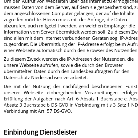
Um den Aufruf von Webseiten über das Internet zu ermögliche
müssen Daten von dem Server, auf dem sie gespeichert sind, z
dem angeschlossenen Computer gelangen, der auf die Inhalte
zugreifen möchte. Hierzu muss mit der Anfrage, die Daten
abzurufen, auch mitgeteilt werden, an welchen Empfänger die
Information vom Server übermittelt werden soll. Zu diesem Z
sind allen mit dem Internet verbundenen Geräten sog. IP-Adre
zugeordnet. Die Übermittlung der IP-Adresse erfolgt beim Aufr
einer Webseite automatisch durch den Browser des Nutzenden
Zu diesem Zweck werden die IP-Adressen der Nutzenden, die
unsere Webseite aufrufen, sowie die durch den Browser
übermittelten Daten durch den Landesbeauftragten für den
Datenschutz Niedersachsen verarbeitet.
Die mit der Nutzung der nachfolgend beschriebenen Funkt
unserer Webseite einhergehenden Verarbeitungen erfolge
Erfüllung der Aufgaben nach Art. 6 Absatz 1 Buchstabe e, Abs
Absatz 3 Buchstabe b DS-GVO in Verbindung mit § 3 Satz 1 ND
Verbindung mit Art. 57 DS-GVO.
Einbindung Dienstleister