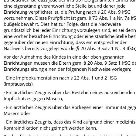
eine eigenständig verantwortliche Stelle ist und daher jede
Einrichtung verpflichtet ist, die Prüfung nach § 20 Abs. 9 IfSG
vorzunehmen. Diese Prüfpflicht ist gem. § 73 Abs. 1 a Nr. 7a If
bußgeldbewährt. Dies hat zur Folge, dass die Nachweise
grundsätzlich bei jeder Einrichtung vorzulegen sind, es sei denn
eine vorher besuchte Einrichtung oder eine staatliche Stelle best
gegenüber der neuen Einrichtung, dass ein entsprechender
Nachweis bereits vorgelegt wurde (§ 20 Abs. 9 Satz 1 Nr. 3 IfSG)
Vor der Aufnahme des Kindes in eine der oben genannten
Einrichtungen müssen die Eltern gem. § 20 Abs. 9 Satz 1 IfSG d
Einrichtungsleitung einen der folgenden Nachweise vorlegen:
· Eine Impfdokumentation nach § 22 Abs. 1 und 2 IfSG
(Impfausweis),
· Ein ärztliches Zeugnis über das Bestehen eines ausreichenden
Impfschutzes gegen Masern,
· Ein ärztliches Zeugnis über das Vorliegen einer Immunität geg
Masern oder
· Ein ärztliches Zeugnis, dass das Kind aufgrund einer medizini
Kontraindikation nicht geimpft werden kann.