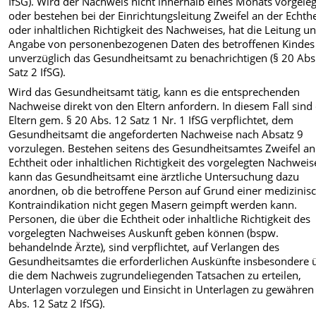
IfSG). Wird der Nachweis nicht innerhalb eines Monats vorgeleg
oder bestehen bei der Einrichtungsleitung Zweifel an der Echthe
oder inhaltlichen Richtigkeit des Nachweises, hat die Leitung un
Angabe von personenbezogenen Daten des betroffenen Kindes
unverzüglich das Gesundheitsamt zu benachrichtigen (§ 20 Abs
Satz 2 IfSG).
Wird das Gesundheitsamt tätig, kann es die entsprechenden
Nachweise direkt von den Eltern anfordern. In diesem Fall sind 
Eltern gem. § 20 Abs. 12 Satz 1 Nr. 1 IfSG verpflichtet, dem
Gesundheitsamt die angeforderten Nachweise nach Absatz 9
vorzulegen. Bestehen seitens des Gesundheitsamtes Zweifel an
Echtheit oder inhaltlichen Richtigkeit des vorgelegten Nachweis
kann das Gesundheitsamt eine ärztliche Untersuchung dazu
anordnen, ob die betroffene Person auf Grund einer medizinis
Kontraindikation nicht gegen Masern geimpft werden kann.
Personen, die über die Echtheit oder inhaltliche Richtigkeit des
vorgelegten Nachweises Auskunft geben können (bspw.
behandelnde Ärzte), sind verpflichtet, auf Verlangen des
Gesundheitsamtes die erforderlichen Auskünfte insbesondere 
die dem Nachweis zugrundeliegenden Tatsachen zu erteilen,
Unterlagen vorzulegen und Einsicht in Unterlagen zu gewähren 
Abs. 12 Satz 2 IfSG).