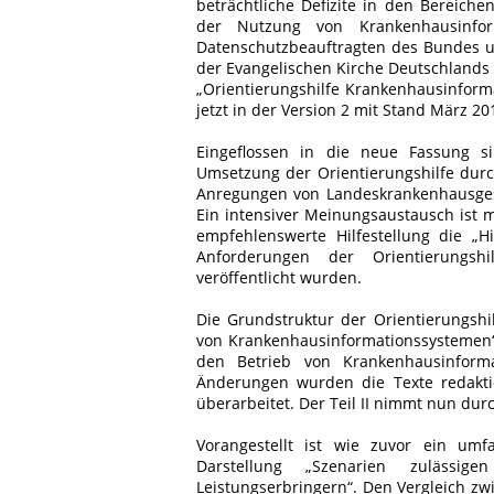
beträchtliche Defizite in den Bereich
der Nutzung von Krankenhausinform
Datenschutzbeauftragten des Bundes u
der Evangelischen Kirche Deutschlands
„Orientierungshilfe Krankenhausinforma
jetzt in der Version 2 mit Stand März 20
Eingeflossen in die neue Fassung s
Umsetzung der Orientierungshilfe durc
Anregungen von Landeskrankenhausgese
Ein intensiver Meinungsaustausch ist m
empfehlenswerte Hilfestellung die „
Anforderungen der Orientierungshi
veröffentlicht wurden.
Die Grundstruktur der Orientierungshi
von Krankenhausinformationssystemen“
den Betrieb von Krankenhausinforma
Änderungen wurden die Texte redaktio
überarbeitet. Der Teil II nimmt nun dur
Vorangestellt ist wie zuvor ein umf
Darstellung „Szenarien zulässig
Leistungserbringern“. Den Vergleich zwi