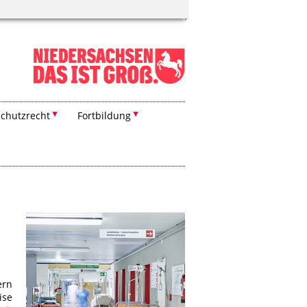
chutzrecht
Fortbildung
ern
ise