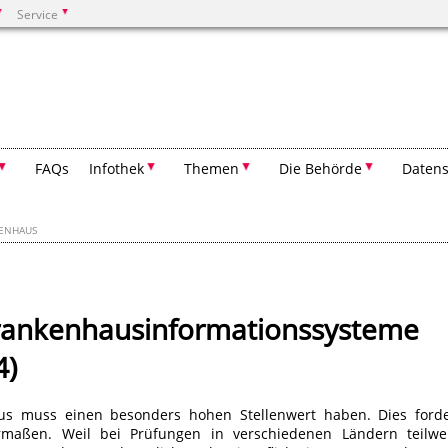
Service
Suchen
FAQs
Infothek
Themen
Die Behörde
Datens
ENHAUS
Krankenhausinformationssysteme
4)
us muss einen besonders hohen Stellenwert haben. Dies ford
rmaßen. Weil bei Prüfungen in verschiedenen Ländern teilwe