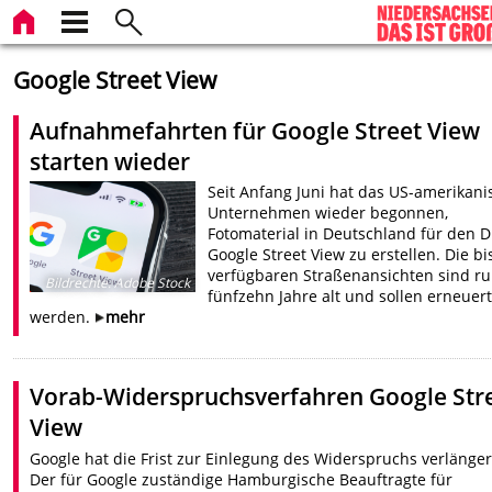
Google Street View
Aufnahmefahrten für Google Street View
starten wieder
Seit Anfang Juni hat das US-amerikani
Unternehmen wieder begonnen,
Fotomaterial in Deutschland für den D
Google Street View zu erstellen. Die bi
verfügbaren Straßenansichten sind r
Bildrechte
:
Adobe Stock
fünfzehn Jahre alt und sollen erneuer
werden.
mehr
Vorab-Widerspruchsverfahren Google Str
View
Google hat die Frist zur Einlegung des Widerspruchs verlänger
Der für Google zuständige Hamburgische Beauftragte für