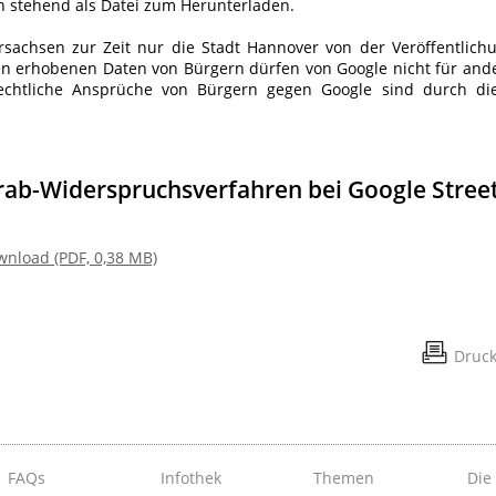
n stehend als Datei zum Herunterladen.
sachsen zur Zeit nur die Stadt Hannover von der Veröffentlich
en erhobenen Daten von Bürgern dürfen von Google nicht für and
echtliche Ansprüche von Bürgern gegen Google sind durch di
ab-Widerspruchsverfahren bei Google Stree
wnload (PDF, 0,38 MB)
Druc
FAQs
Infothek
Themen
Die