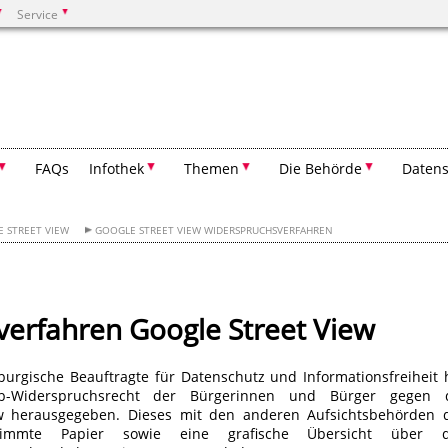
Service
Suchen
FAQs
Infothek
Themen
Die Behörde
Datens
 STREET VIEW
GOOGLE STREET VIEW WIDERSPRUCHSVERFAHREN
erfahren Google Street View
burgische Beauftragte für Datenschutz und Informationsfreiheit 
b-Widerspruchsrecht der Bürgerinnen und Bürger gegen 
w herausgegeben. Dieses mit den anderen Aufsichtsbehörden 
mmte Papier sowie eine grafische Übersicht über d