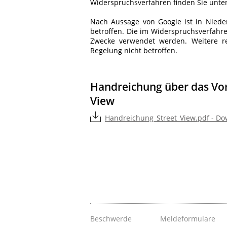
Widerspruchsverfahren finden Sie unte
Nach Aussage von Google ist in Nieder
betroffen. Die im Widerspruchsverfahr
Zwecke verwendet werden. Weitere r
Regelung nicht betroffen.
Handreichung über das Vor
View
Handreichung_Street_View.pdf - Do
Beschwerde
Meldeformulare