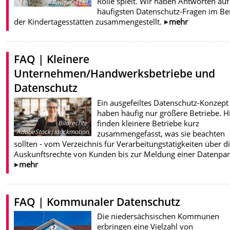
Rolle spielt. Wir haben Antworten auf
Rawpixel Ltd.
häufigsten Datenschutz-Fragen im Be
der Kindertagesstätten zusammengestellt.
mehr
FAQ | Kleinere
Unternehmen/Handwerksbetriebe und
Datenschutz
Ein ausgefeiltes Datenschutz-Konzept
haben häufig nur größere Betriebe. H
finden kleinere Betriebe kurz
Bildrechte
:
AdobeStock|stockmotion
zusammengefasst, was sie beachten
sollten - vom Verzeichnis für Verarbeitungstätigkeiten über d
Auskunftsrechte von Kunden bis zur Meldung einer Datenpa
mehr
FAQ | Kommunaler Datenschutz
Die niedersächsischen Kommunen
erbringen eine Vielzahl von