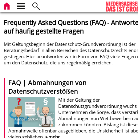
Frequently Asked Questions (FAQ) - Antwort
auf häufig gestellte Fragen
Mit Geltungsbeginn der Datenschutz-Grundverordnung ist der
Beratungsbedarf in allen Bereichen des Datenschutzrechts en
gestiegen. Hier beantworten wir in Form von FAQ viele Fragen
um den Datenschutz, die uns regelmäßig erreichen.
FAQ | Abmahnungen von
Datenschutzverstößen
Mit der Geltung der
Datenschutzgrundverordnung wuchs 
Unternehmen die Sorge, dass verstär
Bildrechte
:
Abmahnungen von Wettbewerbern au
AdobeStock/Alexander
zukommen könnten. Bislang ist diese
Limbach
Abmahnwelle offenbar ausgeblieben, die Unsicherheit ist abe
vielen geblieben.
mehr