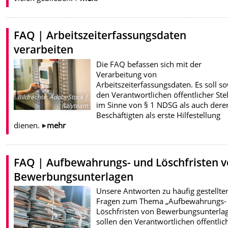
FAQ | Arbeitszeiterfassungsdaten
verarbeiten
Die FAQ befassen sich mit der
Verarbeitung von
Arbeitszeiterfassungsdaten. Es soll s
den Verantwortlichen öffentlicher Ste
Bildrechte
:
AdobeStock |
im Sinne von § 1 NDSG als auch dere
Italyteam
Beschäftigten als erste Hilfestellung
dienen.
mehr
FAQ | Aufbewahrungs- und Löschfristen 
Bewerbungsunterlagen
Unsere Antworten zu häufig gestellte
Fragen zum Thema „Aufbewahrungs-
Löschfristen von Bewerbungsunterla
sollen den Verantwortlichen öffentlic