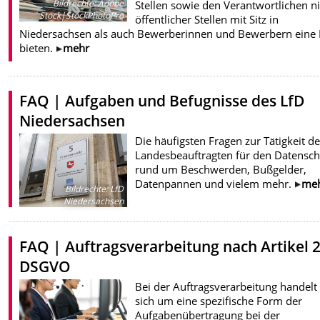
Bildrechte
:
Adobe
Stellen sowie den Verantwortlichen ni
Stock|StockPhotoPro
öffentlicher Stellen mit Sitz in
Niedersachsen als auch Bewerberinnen und Bewerbern eine 
bieten.
mehr
FAQ | Aufgaben und Befugnisse des LfD
Niedersachsen
Die häufigsten Fragen zur Tätigkeit d
Landesbeauftragten für den Datensch
rund um Beschwerden, Bußgelder,
Datenpannen und vielem mehr.
me
Bildrechte
:
LfD
Niedersachsen
FAQ | Auftragsverarbeitung nach Artikel 
DSGVO
Bei der Auftragsverarbeitung handelt
sich um eine spezifische Form der
Aufgabenübertragung bei der