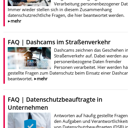
Verarbeitung personenbezogener Dat
Bildrechte
:
Adobe Stock
Immer wieder stellen sich in diesem Zusammenhang
datenschutzrechtliche Fragen, die hier beantwortet werden.
mehr
FAQ | Dashcams im Straßenverkehr
Dashcams zeichnen das Geschehen i
Straßenverkehr auf. Dabei werden au
personenbezogene Daten fremder
Bildrechte
:
Adobe Stock,
Personen verarbeitet. Hier werden hä
photobyphotoboy
gestellte Fragen zum Datenschutz beim Einsatz einer Dashc
beantwortet.
mehr
FAQ | Datenschutzbeauftragte in
Unternehmen
Antworten auf häufig gestellte Fragen
den Aufgaben und Verantwortlichkei
von Datenschutzbeauftragten (DSB) i