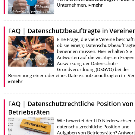
Unternehmen.
mehr
Bildrechte
:
AdobeStock|vegefox.com
FAQ | Datenschutzbeauftragte in Vereine
Eine Frage, die viele Vereine beschäftig
ob sie eine(n) Datenschutzbeauftragte
benennen müssen. Hier erhalten Sie
Antworten auf die wichtigsten Fragen
Bildrechte
:
Adobe Stock,
Auswirkung der Datenschutz-
matimix
Grundverordnung (DSGVO) bei der
Benennung einer oder eines Datenschutzbeauftragten im Ver
mehr
FAQ | Datenschutzrechtliche Position von
Betriebsräten
Wie bewertet der LfD Niedersachsen 
datenschutzrechltiche Position und
Aufgaben von Betriebsräten? Antwor