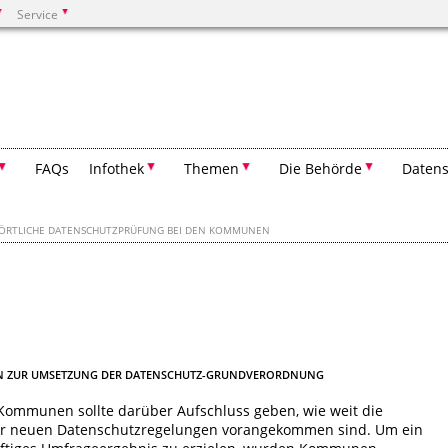
Service
Suchen
FAQs
Infothek
Themen
Die Behörde
Datens
ÖRTLICHE DATENSCHUTZPRÜFUNG BEI DEN KOMMUNEN
EN ZUR UMSETZUNG DER DATENSCHUTZ-GRUNDVERORDNUNG
 Kommunen sollte darüber Aufschluss geben, wie weit die
der neuen Datenschutzregelungen vorangekommen sind. Um ein