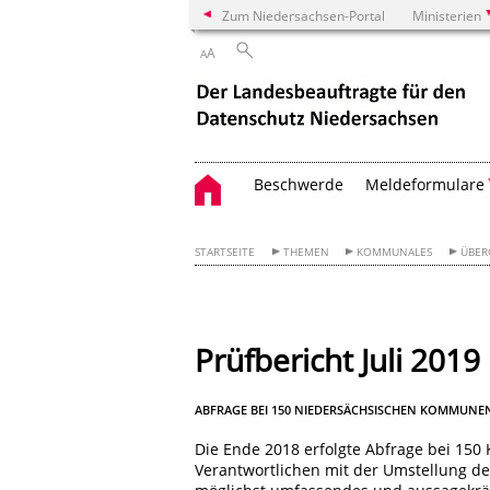
Zum Niedersachsen-Portal
Ministerien
A
A
Beschwerde
Meldeformulare
STARTSEITE
THEMEN
KOMMUNALES
ÜBER
Prüfbericht Juli 2019
ABFRAGE BEI 150 NIEDERSÄCHSISCHEN KOMMUN
Die Ende 2018 erfolgte Abfrage bei 150
Verantwortlichen mit der Umstellung 