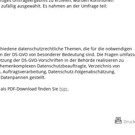
ftiges Umfrageergebnis zu erzielen, wurden Kommunen
 zufällig ausgewählt. Es nahmen an der Umfrage teil:
chiedene datenschutzrechtliche Themen, die für die notwendigen
en der DS-GVO von besonderer Bedeutung sind. Die Fragen umfas
zung der DS-GVO-Vorschriften in der Behörde realisieren zu
Themenkomplexen Datenschutzbeauftragte, Verzeichnis von
en, Auftragsverarbeitung, Datenschutz-Folgenabschätzung,
 Datenpannen gestellt.
g als PDF-Download finden Sie
hier
.
Druc