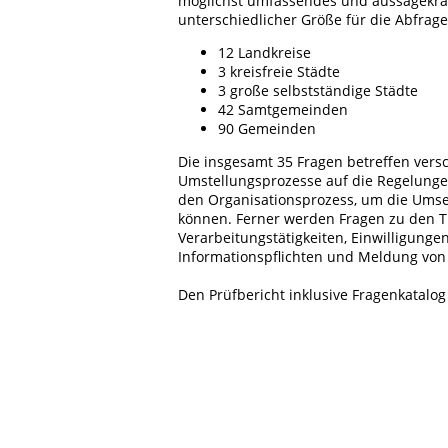
möglichst umfassendes und aussagekrä
unterschiedlicher Größe für die Abfrage
12 Landkreise
3 kreisfreie Städte
3 große selbstständige Städte
42 Samtgemeinden
90 Gemeinden
Die insgesamt 35 Fragen betreffen vers
Umstellungsprozesse auf die Regelung
den Organisationsprozess, um die Umset
können. Ferner werden Fragen zu den 
Verarbeitungstätigkeiten, Einwilligung
Informationspflichten und Meldung von
Den Prüfbericht inklusive Fragenkatalo