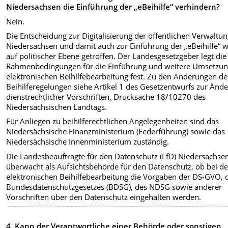
Niedersachsen die Einführung der „eBeihilfe“ verhindern?
Nein.
Die Entscheidung zur Digitalisierung der öffentlichen Verwaltun
Niedersachsen und damit auch zur Einführung der „eBeihilfe“ w
auf politischer Ebene getroffen. Der Landesgesetzgeber legt die
Rahmenbedingungen für die Einführung und weitere Umsetzun
elektronischen Beihilfebearbeitung fest. Zu den Änderungen de
Beihilferegelungen siehe Artikel 1 des Gesetzentwurfs zur Änd
dienstrechtlicher Vorschriften, Drucksache 18/10270 des
Niedersächsischen Landtags.
Für Anliegen zu beihilferechtlichen Angelegenheiten sind das
Niedersächsische Finanzministerium (Federführung) sowie das
Niedersächsische Innenministerium zuständig.
Die Landesbeauftragte für den Datenschutz (LfD) Niedersachse
überwacht als Aufsichtsbehörde für den Datenschutz, ob bei de
elektronischen Beihilfebearbeitung die Vorgaben der DS-GVO, 
Bundesdatenschutzgesetzes (BDSG), des NDSG sowie anderer
Vorschriften über den Datenschutz eingehalten werden.
4. Kann der Verantwortliche einer Behörde oder sonstigen