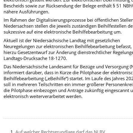
Bescheids sowie zur Rücksendung der Belege enthält § 51 NB
nähere Ausführungen.
Im Rahmen der Digitalisierungsprozesse bei öffentlichen Stellen
Niedersachsen stellen die jeweils zuständigen Beihilfestellen de
sukzessive auf eine elektronische Beihilfebearbeitung um.
Aktuell ist der Niedersächsische Landtag mit gesetzlichen
Neuregelungen zur elektronischen Beihilfebearbeitung befasst,
hierzu Gesetzentwurf zur Änderung dienstrechtlicher Regelung
Landtags-Drucksache 18-1270.
Das Niedersächsische Landesamt für Bezüge und Versorgung (
informiert darüber, dass in Kürze die Pilotphase der elektronis
Beihilfebearbeitung („eBeihilfe“) startet. Im Laufe des Jahres 20
soll in mehreren Teilschritten ein immer größerer Personenkrei
die Pilotphase einbezogen und Anträge zukünftig eingescannt 
elektronisch weiterverarbeitet werden.
Auf welcher Rechtsgrundlage darf das NLBV