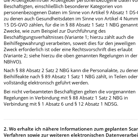
die Arbeitgeberin/der Arbeitgeber personenbezogene Daten v
Beschäftigten, einschließlich besonderer Kategorien von
personenbezogenen Daten im Sinne von Artikel 9 Absatz 1 DS
zu denen auch Gesundheitsdaten im Sinne von Artikel 4 Num
15 DS-GVO zählen, für die in § 88 Absatz 1 Satz 1 NBG genann
Zwecke, wie zum Beispiel zur Durchführung des
Beschäftigungsverhältnisses (Variante 1; hierzu zählt auch die
Beihilfegewährung) verarbeiten, soweit dies für den jeweiligen
Zweck erforderlich ist oder eine Rechtsvorschrift dies erlaubt
(Variante 2; siehe hierzu die oben genannten Regelungen in der
NBhVO).
Nach § 88 Absatz 2 Satz 2 NBG kann die Personalakte, zu dene
Beihilfeakte nach § 89 Absatz 1 Satz 1 NBG zählt, in Teilen oder
vollständig elektronisch geführt werden.
Bei nicht verbeamteten Beschäftigten gelten die vorgenannten
Regelungen in Verbindung mit § 88 Absatz 1 Satz 2 NBG in
Verbindung mit § 1 Absatz 6 und § 12 Absatz 1 NDSG.
2. Wo erhalte ich nähere Informationen zum geplanten Sca
Verfahren sowie zur weiteren elektronischen Datenverarbe