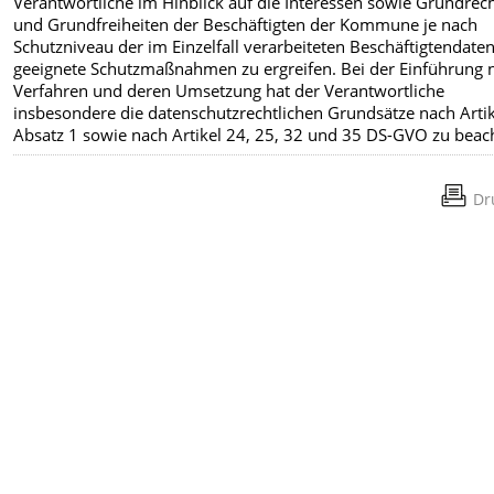
Verantwortliche im Hinblick auf die Interessen sowie Grundrec
und Grundfreiheiten der Beschäftigten der Kommune je nach
Schutzniveau der im Einzelfall verarbeiteten Beschäftigtendate
geeignete Schutzmaßnahmen zu ergreifen. Bei der Einführung 
Verfahren und deren Umsetzung hat der Verantwortliche
insbesondere die datenschutzrechtlichen Grundsätze nach Artik
Absatz 1 sowie nach Artikel 24, 25, 32 und 35 DS-GVO zu beac
Dr