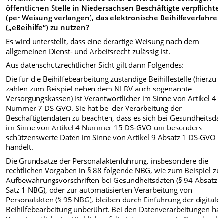
öffentlichen Stelle in Niedersachsen Beschäftigte verpflicht
(per Weisung verlangen), das elektronische Beihilfeverfahr
(„eBeihilfe“) zu nutzen?
Es wird unterstellt, dass eine derartige Weisung nach dem
allgemeinen Dienst- und Arbeitsrecht zulässig ist.
Aus datenschutzrechtlicher Sicht gilt dann Folgendes:
Die für die Beihilfebearbeitung zuständige Beihilfestelle (hierzu
zählen zum Beispiel neben dem NLBV auch sogenannte
Versorgungskassen) ist Verantwortlicher im Sinne von Artikel 4
Nummer 7 DS-GVO. Sie hat bei der Verarbeitung der
Beschäftigtendaten zu beachten, dass es sich bei Gesundheitsd
im Sinne von Artikel 4 Nummer 15 DS-GVO um besonders
schützenswerte Daten im Sinne von Artikel 9 Absatz 1 DS-GVO
handelt.
Die Grundsätze der Personalaktenführung, insbesondere die
rechtlichen Vorgaben in § 88 folgende NBG, wie zum Beispiel z
Aufbewahrungsvorschriften bei Gesundheitsdaten (§ 94 Absatz
Satz 1 NBG), oder zur automatisierten Verarbeitung von
Personalakten (§ 95 NBG), bleiben durch Einführung der digital
Beihilfebearbeitung unberührt. Bei den Datenverarbeitungen h