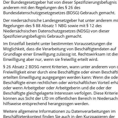
Der Bundesgesetzgeber hat von dieser Spezifizierungsbefugnis
anderem mit den Regelungen des § 26 des
Bundesdatenschutzgesetzgesetzes (BDSG) Gebrauch gemacht.
Der niedersächsische Landesgesetzgeber hat unter anderem mi
Regelungen des § 88 Absatz 1 NBG sowie mit § 12 des
Niedersächsischen Datenschutzgesetzes (NDSG) von dieser
Spezifizierungsbefugnis Gebrauch gemacht.
Im Einzelfall besteht unter bestimmten Voraussetzungen die
Möglichkeit, dass die Verarbeitung von Beschäftigtendaten auf
Grundlage einer Einwilligung zulässig ist. Rechtswirksam ist die
Einwilligung aber nur, wenn sie freiwillig erteilt wird.
§ 26 Absatz 2 BDSG nennt Kriterien, wann unter anderem von 
Freiwilligkeit einer durch eine Beschäftigte oder einen Beschäft
erteilten Einwilligung ausgegangen werden kann: Wenn die ode
Beschäftigte einen rechtlichen oder wirtschaftlichen Vorteil erhä
oder wenn Arbeitgeber oder Arbeitgeberin und die oder der
Beschäftigte gleichgelagerte Interessen verfolgen. Diese Kriteri
können aus Sicht der LfD im öffentlichen Bereich in Niedersac
hilfsweise entsprechend herangezogen werden.
Weitere allgemeine Informationen zu Datenverarbeitungen im
Beschäftigtenkontext finden Sie auch in den Kurzpapieren der