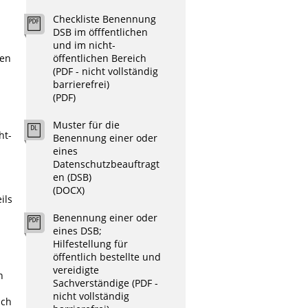
Checkliste Benennung
DSB im öfffentlichen
und im nicht-
öffentlichen Bereich
den
(PDF - nicht vollständig
barrierefrei)
(PDF)
Muster für die
ht-
Benennung einer oder
eines
Datenschutzbeauftragt
en (DSB)
(DOCX)
ils
Benennung einer oder
eines DSB;
Hilfestellung für
öffentlich bestellte und
vereidigte
n
Sachverständige (PDF -
nicht vollständig
ich