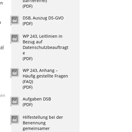
barrierefrei)
en
(PDF)
DSB, Auszug DS-GVO
n
(PDF)
WP 243, Leitlinien in
Bezug auf
al
Datenschutzbeauftragt
e
(PDF)
WP 243, Anhang –
Häufig gestellte Fragen
(FAQ)
(PDF)
ken
Aufgaben DSB
(PDF)
Hilfestellung bei der
Benennung
gemeinsamer