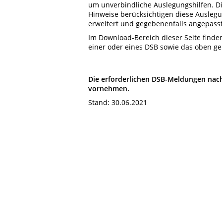
um unverbindliche Auslegungshilfen.
D
Hinweise berücksichtigen diese Auslegun
erweitert und gegebenenfalls angepasst
Im Download-Bereich dieser Seite finde
einer oder eines DSB sowie das oben g
Die erforderlichen DSB-Meldungen nach
vornehmen.
Stand: 30.06.2021