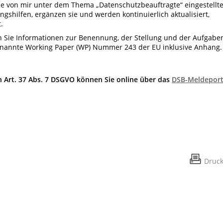
ie von mir unter dem Thema „Datenschutzbeauftragte“ eingestellt
gshilfen, ergänzen sie und werden kontinuierlich aktualisiert,
.
n Sie Informationen zur Benennung, der Stellung und der Aufgabe
enannte Working Paper (WP) Nummer 243 der EU inklusive Anhang.
 Art. 37 Abs. 7 DSGVO können Sie online über das
DSB-Meldeport
Druc