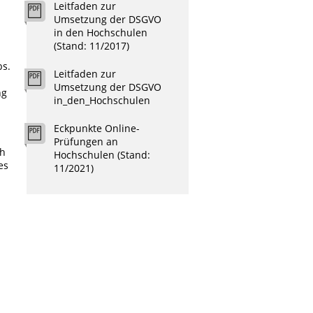
Leitfaden zur
Umsetzung der DSGVO
in den Hochschulen
(Stand: 11/2017)
bs.
Leitfaden zur
Umsetzung der DSGVO
ng
in_den_Hochschulen
Eckpunkte Online-
Prüfungen an
ch
Hochschulen (Stand:
es
11/2021)