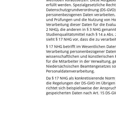
erfüllt werden. Spezialgesetzliche Rech
Datenschutzgrundverordnung (DS-GVO) i
personenbezogenen Daten verarbeiten, d
und Prüfungen und die Nutzung von Hoch
Verarbeitung dieser Daten für die Evalu
2 NHG), die anderen in § 3 NHG genann
Studienqualitätsmittel nach § 14 a Abs
sieht § 17 NHG vor, dass die zu verarbe
§ 17 NHG betrifft im Wesentlichen Daten
Verarbeitung personenbezogener Daten 
wissenschaftlichen und künstlerischen P
für die Mitarbeiter in der Verwaltung,
Niedersächsischen Beamtengesetzes sowi
Personaldatenverarbeitung.
Da § 17 NHG als konkretisierende Norm i
die Regelungen der DS-GVO im Übrigen 
richtet sich beispielsweise der Anspru
gespeicherten Daten nach Art. 15 DS-G