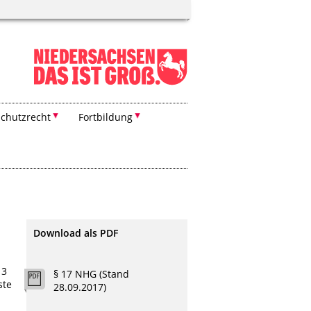
chutzrecht
Fortbildung
Download als PDF
 3
§ 17 NHG (Stand
ste
28.09.2017)