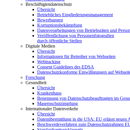
Beschäftigtendatenschutz
Übersicht
Betriebliches Eingliederungsmanagement
Bewerbungen
Korruptionsbekämpfung
Datenverarbeitungen von Betriebsräten und Person
Veröffentlichung von Personenfotografien
durch öffentliche Stellen
Digitale Medien
Übersicht
Informationen für Betreiber von Webseiten
Webtracking
Consent Guidelines des EDSA
Datenschutzkonforme Einwilligungen auf Webseit
Forschung
Gesundheit
Übersicht
Krankenhaus
Benennung von Datenschutzbeauftragten im Gesu
Masernschutzimpfung
Internationaler Datenverkehr
Übersicht
Datenübermittlung in die USA: EU erlässt neuen 
Beschwerdeverfahren zum Datenschutzrahmen 
Standardvertragsklauseln