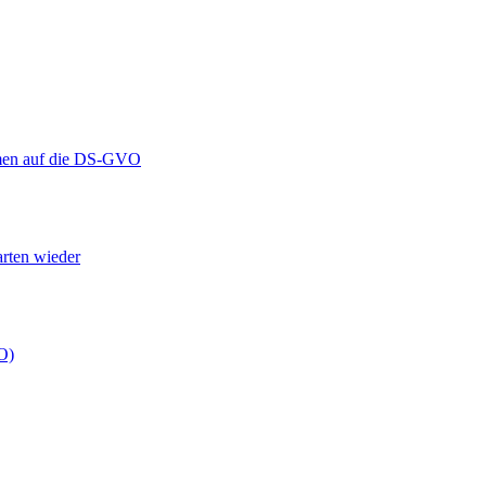
ehmen auf die DS-GVO
arten wieder
O)