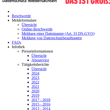
Beschwerde
Meldeformulare
Übersicht
Online-Beschwerde
Meldung einer Datenpanne (Art. 33 DS-GVO)
Meldung von Datenschutzbeauftragten
FAQs
Infothek
Presseinformationen
Übersicht
Aboservice
Tätigkeitsberichte
Übersicht
2024
2023
2022
2021
2020
2019
2017 - 2018
2015 - 2016
2013 - 2014