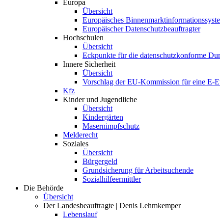
Europa
Übersicht
Europäisches Binnenmarktinformationssyst
Europäischer Datenschutzbeauftragter
Hochschulen
Übersicht
Eckpunkte für die datenschutzkonforme Du
Innere Sicherheit
Übersicht
Vorschlag der EU-Kommission für eine E-
Kfz
Kinder und Jugendliche
Übersicht
Kindergärten
Masernimpfschutz
Melderecht
Soziales
Übersicht
Bürgergeld
Grundsicherung für Arbeitsuchende
Sozialhilfeermittler
Die Behörde
Übersicht
Der Landesbeauftragte | Denis Lehmkemper
Lebenslauf