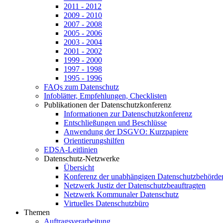
2011 - 2012
2009 - 2010
2007 - 2008
2005 - 2006
2003 - 2004
2001 - 2002
1999 - 2000
1997 - 1998
1995 - 1996
FAQs zum Datenschutz
Infoblätter, Empfehlungen, Checklisten
Publikationen der Datenschutzkonferenz
Informationen zur Datenschutzkonferenz
Entschließungen und Beschlüsse
Anwendung der DSGVO: Kurzpapiere
Orientierungshilfen
EDSA-Leitlinien
Datenschutz-Netzwerke
Übersicht
Konferenz der unabhängigen Datenschutzbehörde
Netzwerk Justiz der Datenschutzbeauftragten
Netzwerk Kommunaler Datenschutz
Virtuelles Datenschutzbüro
Themen
Auftragsverarbeitung