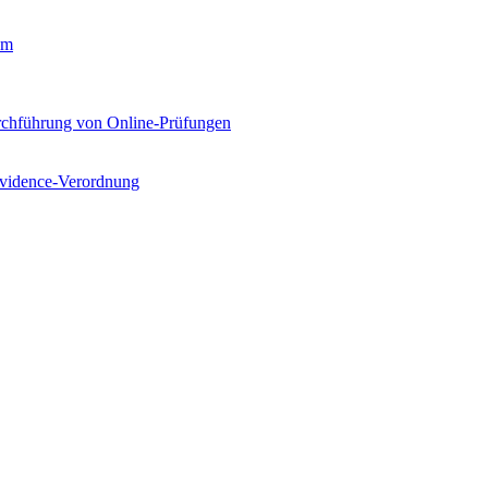
em
rchführung von Online-Prüfungen
Evidence-Verordnung