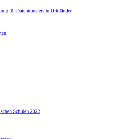
ng für Datentransfers in Drittländer
nen
ischen Schulen 2022