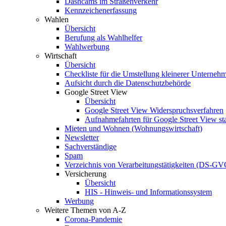
Dashcams im Straßenverkehr
Kennzeichenerfassung
Wahlen
Übersicht
Berufung als Wahlhelfer
Wahlwerbung
Wirtschaft
Übersicht
Checkliste für die Umstellung kleinerer Untern
Aufsicht durch die Datenschutzbehörde
Google Street View
Übersicht
Google Street View Widerspruchsverfahren
Aufnahmefahrten für Google Street View st
Mieten und Wohnen (Wohnungswirtschaft)
Newsletter
Sachverständige
Spam
Verzeichnis von Verarbeitungstätigkeiten (DS-GV
Versicherung
Übersicht
HIS - Hinweis- und Informationssystem
Werbung
Weitere Themen von A-Z
Corona-Pandemie