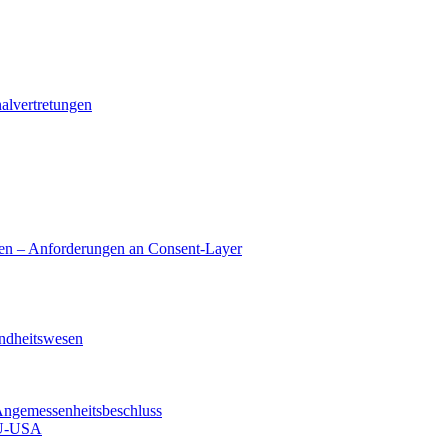
alvertretungen
en – Anforderungen an Consent-Layer
ndheitswesen
Angemessenheitsbeschluss
EU-USA