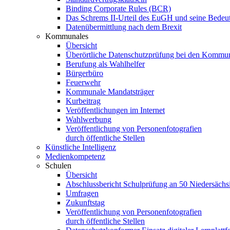
Binding Corporate Rules (BCR)
Das Schrems II-Urteil des EuGH und seine Bedeutu
Datenübermittlung nach dem Brexit
Kommunales
Übersicht
Überörtliche Datenschutzprüfung bei den Kommu
Berufung als Wahlhelfer
Bürgerbüro
Feuerwehr
Kommunale Mandatsträger
Kurbeitrag
Veröffentlichungen im Internet
Wahlwerbung
Veröffentlichung von Personenfotografien
durch öffentliche Stellen
Künstliche Intelligenz
Medienkompetenz
Schulen
Übersicht
Abschlussbericht Schulprüfung an 50 Niedersächs
Umfragen
Zukunftstag
Veröffentlichung von Personenfotografien
durch öffentliche Stellen