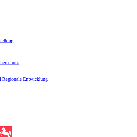
tellung
cherschutz
d Regionale Entwicklung