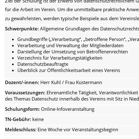
Ziel der Schulung ist der Erwerb von datenschutzrechtlichem
für die Arbeit im Verein. Um die unmittelbare praktische Anwe
zu gewährleisten, 
werden typische Beispiele aus dem Vereinsl
Schwerpunkte:
Allgemeine Grundlagen des Datenschutzrechts
Grundbegriffe („Verarbeitung“, „betroffene Person“, „Vera
Verarbeitung und Verwaltung der Mitgliederdaten
Darstellung der Umsetzung von Betroffenenrechten
Verzeichnis für Verarbeitungstätigkeiten
Datenschutzbeauftragte
Überblick zur Öffentlichkeitsarbeit eines Vereins
Dozent/-innen:
Herr Kuhl / Frau Küstermann
Voraussetzungen:
Ehrenamtliche Tätigkeit,
Verantwortlichkeit
des Themas Datenschutz
innerhalb des Vereins mit Sitz in Ni
Schulungsform:
Online-Infoveranstaltung
TN-Gebühr:
keine
Meldeschluss:
Eine Woche vor Veranstaltungsbeginn