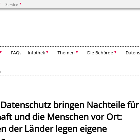
Service
Suchen
FAQs
Infothek
Themen
Die Behörde
Datens
N
Datenschutz bringen Nachteile für
haft und die Menschen vor Ort:
n der Länder legen eigene