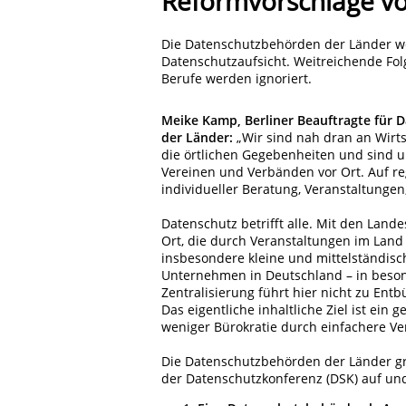
Reformvorschläge vo
Die Datenschutzbehörden der Länder we
Datenschutzaufsicht. Weitreichende Folg
Berufe werden ignoriert.
Meike Kamp, Berliner Beauftragte für 
der Länder:
„Wir sind nah dran an Wirt
die örtlichen Gegebenheiten und sind u
Vereinen und Verbänden vor Ort. Auf re
individueller Beratung, Veranstaltunge
Datenschutz betrifft alle. Mit den Lan
Ort, die durch Veranstaltungen im Land
insbesondere kleine und mittelständisc
Unternehmen in Deutschland – in beson
Zentralisierung führt hier nicht zu Entb
Das eigentliche inhaltliche Ziel ist ei
weniger Bürokratie durch einfachere Ve
Die Datenschutzbehörden der Länder gr
der Datenschutzkonferenz (DSK) auf und