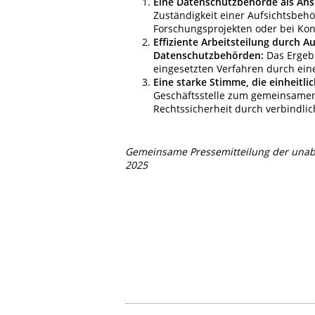
Eine Datenschutzbehörde als An
Zuständigkeit einer Aufsichtsbehö
Forschungsprojekten oder bei Ko
Effiziente Arbeitsteilung durch Au
Datenschutzbehörden:
Das Ergeb
eingesetzten Verfahren durch ei
Eine starke Stimme, die einheitli
Geschäftsstelle zum gemeinsame
Rechtssicherheit durch verbindli
Gemeinsame Pressemitteilung der unab
2025