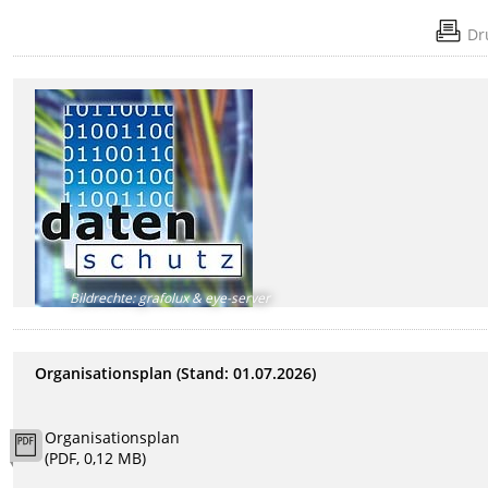
Dr
Bildrechte
:
grafolux & eye-server
Organisationsplan (Stand: 01.07.2026)
Organisationsplan
(PDF, 0,12 MB)