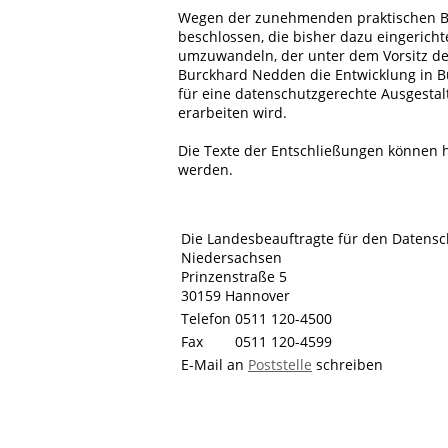
Wegen der zunehmenden praktischen 
beschlossen, die bisher dazu eingericht
umzuwandeln, der unter dem Vorsitz d
Burckhard Nedden die Entwicklung in 
für eine datenschutzgerechte Ausges
erarbeiten wird.
Die Texte der Entschließungen können hi
werden.
Die Landesbeauftragte für den Datensc
Niedersachsen
Prinzenstraße 5
30159 Hannover
Telefon
0511 120-4500
Fax
0511 120-4599
E-Mail an
Poststelle
schreiben