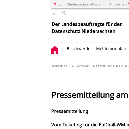
Zum Niedersachsen-Portal
Ministerien
A
A
Beschwerde
Meldeformulare
STARTSEITE
INFOTHEK
PRESSEINFORMATIONE
Pressemitteilung am
Pressemitteilung
Vom Ticketing für die Fußball-WM