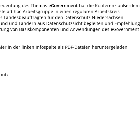
Bedeutung des Themas
eGovernment
hat die Konferenz außerdem
ete ad-hoc-Arbeitsgruppe in einen regulären Arbeitskreis
es Landesbeauftragten für den Datenschutz Niedersachsen
Bund und Ländern aus Datenschutzsicht begleiten und Empfehlun
taltung von Basiskomponenten und Anwendungen des eGovernment
er in der linken Infospalte als PDF-Dateien heruntergeladen
hutz