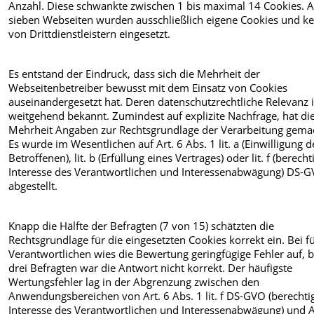
Anzahl. Diese schwankte zwischen 1 bis maximal 14 Cookies. A
sieben Webseiten wurden ausschließlich eigene Cookies und ke
von Drittdienstleistern eingesetzt.
Es entstand der Eindruck, dass sich die Mehrheit der
Webseitenbetreiber bewusst mit dem Einsatz von Cookies
auseinandergesetzt hat. Deren datenschutzrechtliche Relevanz i
weitgehend bekannt. Zumindest auf explizite Nachfrage, hat di
Mehrheit Angaben zur Rechtsgrundlage der Verarbeitung gema
Es wurde im Wesentlichen auf Art. 6 Abs. 1 lit. a (Einwilligung d
Betroffenen), lit. b (Erfüllung eines Vertrages) oder lit. f (berecht
Interesse des Verantwortlichen und Interessenabwägung) DS-
abgestellt.
Knapp die Hälfte der Befragten (7 von 15) schätzten die
Rechtsgrundlage für die eingesetzten Cookies korrekt ein. Bei f
Verantwortlichen wies die Bewertung geringfügige Fehler auf, b
drei Befragten war die Antwort nicht korrekt. Der häufigste
Wertungsfehler lag in der Abgrenzung zwischen den
Anwendungsbereichen von Art. 6 Abs. 1 lit. f DS-GVO (berechti
Interesse des Verantwortlichen und Interessenabwägung) und A