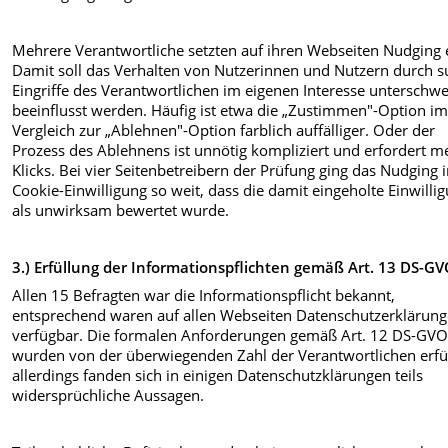
Mehrere Verantwortliche setzten auf ihren Webseiten Nudging 
Damit soll das Verhalten von Nutzerinnen und Nutzern durch su
Eingriffe des Verantwortlichen im eigenen Interesse unterschwe
beeinflusst werden. Häufig ist etwa die „Zustimmen"-Option i
Vergleich zur „Ablehnen"-Option farblich auffälliger. Oder der
Prozess des Ablehnens ist unnötig kompliziert und erfordert m
Klicks. Bei vier Seitenbetreibern der Prüfung ging das Nudging 
Cookie-Einwilligung so weit, dass die damit eingeholte Einwilli
als unwirksam bewertet wurde.
3.)
Erfüllung der Informationspflichten gemäß Art. 13 DS-G
Allen 15 Befragten war die Informationspflicht bekannt,
entsprechend waren auf allen Webseiten Datenschutzerklärun
verfügbar. Die formalen Anforderungen gemäß Art. 12 DS-GV
wurden von der überwiegenden Zahl der Verantwortlichen erfül
allerdings fanden sich in einigen Datenschutzklärungen teils
widersprüchliche Aussagen.