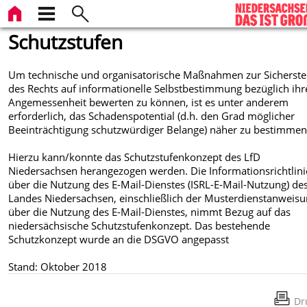
Schutzstufen
Um technische und organisatorische Maßnahmen zur Sicherste
des Rechts auf informationelle Selbstbestimmung bezüglich ihr
Angemessenheit bewerten zu können, ist es unter anderem
erforderlich, das Schadenspotential (d.h. den Grad möglicher
Beeinträchtigung schutzwürdiger Belange) näher zu bestimmen
Hierzu kann/konnte das Schutzstufenkonzept des LfD
Niedersachsen herangezogen werden. Die Informationsrichtlini
über die Nutzung des E-Mail-Dienstes (ISRL-E-Mail-Nutzung) de
Landes Niedersachsen, einschließlich der Musterdienstanweis
über die Nutzung des E-Mail-Dienstes, nimmt Bezug auf das
niedersächsische Schutzstufenkonzept. Das bestehende
Schutzkonzept wurde an die DSGVO angepasst
Stand: Oktober 2018
Dr