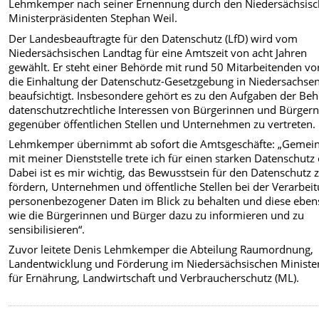
Lehmkemper nach seiner Ernennung durch den Niedersächsis
Ministerpräsidenten Stephan Weil.
Der Landesbeauftragte für den Datenschutz (LfD) wird vom
Niedersächsischen Landtag für eine Amtszeit von acht Jahren
gewählt. Er steht einer Behörde mit rund 50 Mitarbeitenden vor
die Einhaltung der Datenschutz-Gesetzgebung in Niedersachse
beaufsichtigt. Insbesondere gehört es zu den Aufgaben der Beh
datenschutzrechtliche Interessen von Bürgerinnen und Bürger
gegenüber öffentlichen Stellen und Unternehmen zu vertreten.
Lehmkemper übernimmt ab sofort die Amtsgeschäfte: „Geme
mit meiner Dienststelle trete ich für einen starken Datenschutz 
Dabei ist es mir wichtig, das Bewusstsein für den Datenschutz 
fördern, Unternehmen und öffentliche Stellen bei der Verarbei
personenbezogener Daten im Blick zu behalten und diese eben
wie die Bürgerinnen und Bürger dazu zu informieren und zu
sensibilisieren“.
Zuvor leitete Denis Lehmkemper die Abteilung Raumordnung,
Landentwicklung und Förderung im Niedersächsischen Minist
für Ernährung, Landwirtschaft und Verbraucherschutz (ML).