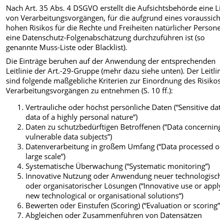
Nach Art. 35 Abs. 4 DSGVO erstellt die Aufsichtsbehörde eine L
von Verarbeitungsvorgängen, für die aufgrund eines voraussich
hohen Risikos für die Rechte und Freiheiten natürlicher Person
eine Datenschutz-Folgenabschätzung durchzuführen ist (so
genannte Muss-Liste oder Blacklist).
Die Einträge beruhen auf der Anwendung der entsprechenden
Leitlinie der Art.-29-Gruppe (mehr dazu siehe unten). Der Leitli
sind folgende maßgebliche Kriterien zur Einordnung des Risiko
Verarbeitungsvorgängen zu entnehmen (S. 10 ff.):
Vertrauliche oder höchst persönliche Daten (“Sensitive da
data of a highly personal nature”)
Daten zu schutzbedürftigen Betroffenen (“Data concernin
vulnerable data subjects”)
Datenverarbeitung in großem Umfang (“Data processed o
large scale”)
Systematische Überwachung (“Systematic monitoring”)
Innovative Nutzung oder Anwendung neuer technologisc
oder organisatorischer Lösungen (“Innovative use or appl
new technological or organisational solutions“)
Bewerten oder Einstufen (Scoring) (“Evaluation or scoring”
Abgleichen oder Zusammenführen von Datensätzen