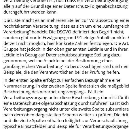
Verarbeitung verboten ist, noch dass ein Verarbeitungsvorgang
allein auf der Grundlage einer Datenschutz-Folgenabschätzung
durchgeführt werden kann.
Die Liste macht es an mehreren Stellen zur Voraussetzung eine
hochriskanten Verarbeitung, dass es sich um eine „umfangreic
Verarbeitung“ handelt. Die DSGVO definiert den Begriff nicht,
sondern gibt nur in Erwägungsgrund 91 einige Anhaltspunkte. E
derzeit nicht möglich, hier konkrete Zahlen festzulegen. Die Art
Gruppe hat jedoch in der oben genannten Leitlinie und in ihrer
Leitlinie in Bezug auf Datenschutzbeauftragte Stellung dazu
genommen, welche Aspekte bei der Bestimmung einer
„umfangreichen Verarbeitung“ zu berücksichtigen sind und nen
Beispiele, die den Verantwortlichen bei der Prüfung helfen.
In der ersten Spalte erfolgt zur einfachen Bezugnahme eine
Nummerierung. In der zweiten Spalte findet sich die maßgeblic
Beschreibung des Verarbeitungsvorgangs. Fällt ein
Verarbeitungsvorgang unter diese Beschreibung, dann ist für i
eine Datenschutz-Folgenabschätzung durchzuführen. Lässt sich
Verarbeitungsvorgang nicht unter die zweite Spalte subsumieren
nach dem oben dargestellten Schema weiter zu prüfen. Die drit
und die vierte Spalte enthalten lediglich zur Veranschaulichung
typische Einsatzfelder und Beispiele für Verarbeitungsvorgänge