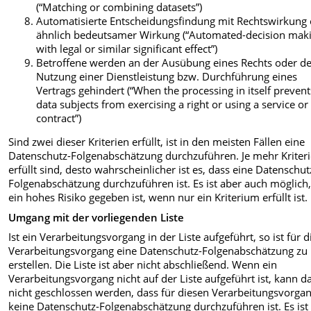
(“Matching or combining datasets”)
Automatisierte Entscheidungsfindung mit Rechtswirkung
ähnlich bedeutsamer Wirkung (“Automated-decision mak
with legal or similar significant effect”)
Betroffene werden an der Ausübung eines Rechts oder d
Nutzung einer Dienstleistung bzw. Durchführung eines
Vertrags gehindert (“When the processing in itself prevent
data subjects from exercising a right or using a service or
contract”)
Sind zwei dieser Kriterien erfüllt, ist in den meisten Fällen eine
Datenschutz-Folgenabschätzung durchzuführen. Je mehr Kriter
erfüllt sind, desto wahrscheinlicher ist es, dass eine Datenschut
Folgenabschätzung durchzuführen ist. Es ist aber auch möglich
ein hohes Risiko gegeben ist, wenn nur ein Kriterium erfüllt ist.
Umgang mit der vorliegenden Liste
Ist ein Verarbeitungsvorgang in der Liste aufgeführt, so ist für 
Verarbeitungsvorgang eine Datenschutz-Folgenabschätzung zu
erstellen. Die Liste ist aber nicht abschließend. Wenn ein
Verarbeitungsvorgang nicht auf der Liste aufgeführt ist, kann d
nicht geschlossen werden, dass für diesen Verarbeitungsvorga
keine Datenschutz-Folgenabschätzung durchzuführen ist. Es ist