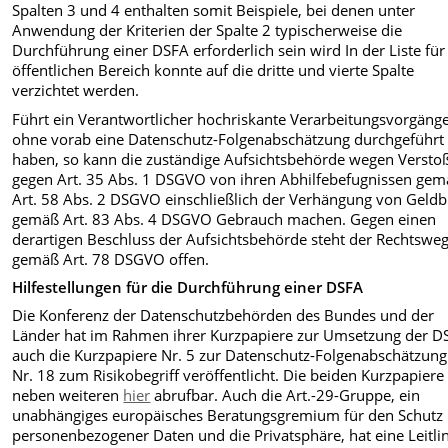
Spalten 3 und 4 enthalten somit Beispiele, bei denen unter
Anwendung der Kriterien der Spalte 2 typischerweise die
Durchführung einer DSFA erforderlich sein wird In der Liste für
öffentlichen Bereich konnte auf die dritte und vierte Spalte
verzichtet werden.
Führt ein Verantwortlicher hochriskante Verarbeitungsvorgänge
ohne vorab eine Datenschutz-Folgenabschätzung durchgeführt
haben, so kann die zuständige Aufsichtsbehörde wegen Versto
gegen Art. 35 Abs. 1 DSGVO von ihren Abhilfebefugnissen ge
Art. 58 Abs. 2 DSGVO einschließlich der Verhängung von Geld
gemäß Art. 83 Abs. 4 DSGVO Gebrauch machen. Gegen einen
derartigen Beschluss der Aufsichtsbehörde steht der Rechtswe
gemäß Art. 78 DSGVO offen.
Hilfestellungen für die Durchführung einer DSFA
Die Konferenz der Datenschutzbehörden des Bundes und der
Länder hat im Rahmen ihrer Kurzpapiere zur Umsetzung der 
auch die Kurzpapiere Nr. 5 zur Datenschutz-Folgenabschätzun
Nr. 18 zum Risikobegriff veröffentlicht. Die beiden Kurzpapiere
neben weiteren
hier
abrufbar. Auch die Art.-29-Gruppe, ein
unabhängiges europäisches Beratungsgremium für den Schutz
personenbezogener Daten und die Privatsphäre, hat eine Leitli