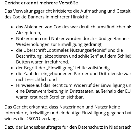
Gericht erkennt mehrere Verstöße
Das Verwaltungsgericht kritisierte die Aufmachung und Gestal
des Cookie-Banners in mehrerer Hinsicht:
das Ablehnen von Cookies war deutlich umständlicher al
Akzeptieren,
Nutzerinnen und Nutzer wurden durch ständige Banner-
Wiederholungen zur Einwilligung gedrängt,
die Überschrift „optimales Nutzungserlebnis“ und die
Beschriftung „akzeptieren und schließen“ auf dem Schlie
Button waren irreführend,
der Begriff der „Einwilligung“ fehlte vollständig,
die Zahl der eingebundenen Partner und Drittdienste wa
nicht ersichtlich und
Hinweise auf das Recht zum Widerruf der Einwilligung u
eine Datenverarbeitung in Drittstaaten, außerhalb der EU
waren erst nach Scrollen sichtbar.
Das Gericht erkannte, dass Nutzerinnen und Nutzer keine
informierte, freiwillige und eindeutige Einwilligung gegeben ha
wie es die DSGVO verlangt.
Dazu der Landesbeauftragte für den Datenschutz in Niedersac