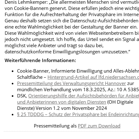
Denis Lehmkemper: „Die allermeisten Menschen sind vermutli
von Cookie-Bannern genervt. Diese erfüllen jedoch eine wichti
Funktion für die Aufrechterhaltung der Privatsphäre im Interne
Genau deshalb setzen sich die Datenschutz-Aufsichtsbehörden
eine echte Wahlmöglichkeit bei der Gestaltung der Banner ein.
Diese Wahlmöglichkeit wird von vielen Webseitenbetreibern b
jedoch nicht umgesetzt. Ich hoffe, das Urteil sendet ein Signal 
möglichst viele Anbieter und trägt so dazu bei,
datenschutzkonforme Einwilligungslösungen umzusetzen.“
Weiterführende Informationen:
Cookie-Banner, Informierte Einwilligung und Alles-Ableh
Schaltfläche –
Hintergrund-Artikel auf lfd.niedersachsen.
Pressemitteilung des Verwaltungsgericht Hannover
zur
mündlichen Verhandlung vom 18.3.2025, Az.: 10 A 538
DSK,
Orientierungshilfe der Aufsichtsbehörden für Anbie
und Anbieterinnen von digitalen Diensten
(OH Digitale
Dienste) Version 1.2 vom November 2024
§ 25 TDDDG – Schutz der Privatsphäre bei Endeinrichtu
Pressemitteilung als
PDF zum Download