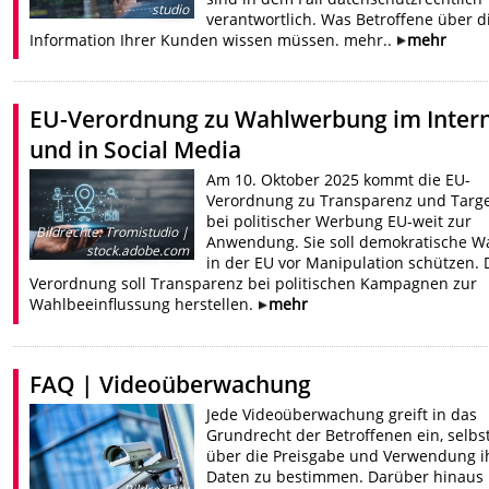
studio
verantwortlich. Was Betroffene über d
Information Ihrer Kunden wissen müssen. mehr..
mehr
EU-Verordnung zu Wahlwerbung im Inter
und in Social Media
Am 10. Oktober 2025 kommt die EU-
Verordnung zu Transparenz und Targe
bei politischer Werbung EU-weit zur
Bildrechte
:
Tromistudio |
Anwendung. Sie soll demokratische W
stock.adobe.com
in der EU vor Manipulation schützen. 
Verordnung soll Transparenz bei politischen Kampagnen zur
Wahlbeeinflussung herstellen.
mehr
FAQ | Videoüberwachung
Jede Videoüberwachung greift in das
Grundrecht der Betroffenen ein, selbs
über die Preisgabe und Verwendung i
Daten zu bestimmen. Darüber hinaus