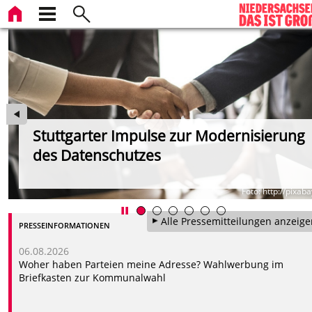
Stuttgarter Impulse zur Modernisierung
des Datenschutzes
Foto: http://pixab
Alle Pressemitteilungen anzeige
PRESSEINFORMATIONEN
06.08.2026
Woher haben Parteien meine Adresse? Wahlwerbung im
Briefkasten zur Kommunalwahl