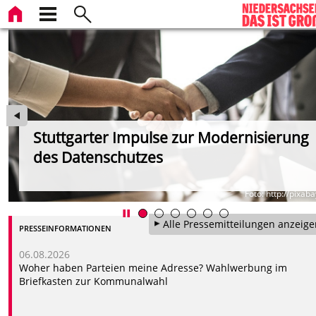
Stuttgarter Impulse zur Modernisierung
des Datenschutzes
Foto: http://pixab
Alle Pressemitteilungen anzeige
PRESSEINFORMATIONEN
06.08.2026
Woher haben Parteien meine Adresse? Wahlwerbung im
Briefkasten zur Kommunalwahl