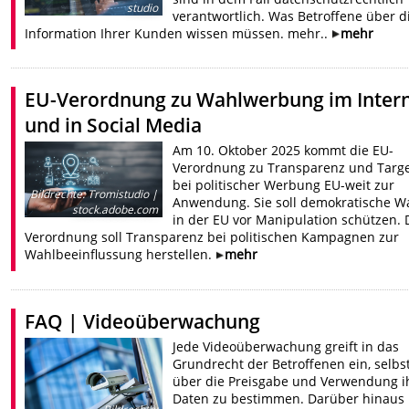
studio
verantwortlich. Was Betroffene über d
Information Ihrer Kunden wissen müssen. mehr..
mehr
EU-Verordnung zu Wahlwerbung im Inter
und in Social Media
Am 10. Oktober 2025 kommt die EU-
Verordnung zu Transparenz und Targe
bei politischer Werbung EU-weit zur
Bildrechte
:
Tromistudio |
Anwendung. Sie soll demokratische W
stock.adobe.com
in der EU vor Manipulation schützen. 
Verordnung soll Transparenz bei politischen Kampagnen zur
Wahlbeeinflussung herstellen.
mehr
FAQ | Videoüberwachung
Jede Videoüberwachung greift in das
Grundrecht der Betroffenen ein, selbs
über die Preisgabe und Verwendung i
Daten zu bestimmen. Darüber hinaus