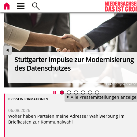
Stuttgarter Impulse zur Modernisierung
des Datenschutzes
Foto: http://pixab
Alle Pressemitteilungen anzeige
PRESSEINFORMATIONEN
06.08.2026
Woher haben Parteien meine Adresse? Wahlwerbung im
Briefkasten zur Kommunalwahl