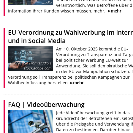
studio
verantwortlich. Was Betroffene über d
Information Ihrer Kunden wissen müssen. mehr..
mehr
EU-Verordnung zu Wahlwerbung im Inter
und in Social Media
Am 10. Oktober 2025 kommt die EU-
Verordnung zu Transparenz und Targe
bei politischer Werbung EU-weit zur
Bildrechte
:
Tromistudio |
Anwendung. Sie soll demokratische W
stock.adobe.com
in der EU vor Manipulation schützen. 
Verordnung soll Transparenz bei politischen Kampagnen zur
Wahlbeeinflussung herstellen.
mehr
FAQ | Videoüberwachung
Jede Videoüberwachung greift in das
Grundrecht der Betroffenen ein, selbs
über die Preisgabe und Verwendung i
Daten zu bestimmen. Darüber hinaus