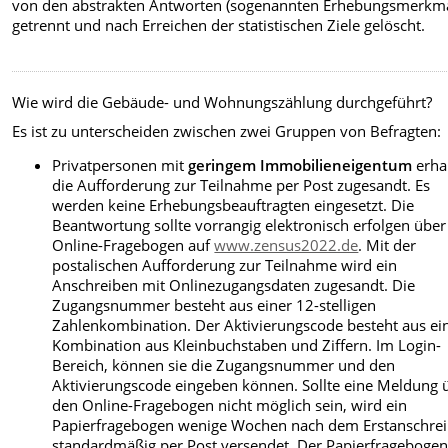
von den abstrakten Antworten (sogenannten Erhebungsmerkm
getrennt und nach Erreichen der statistischen Ziele gelöscht.
Wie wird die Gebäude- und Wohnungszählung durchgeführt?
Es ist zu unterscheiden zwischen zwei Gruppen von Befragten:
Privatpersonen mit
geringem Immobilieneigentum
erha
die Aufforderung zur Teilnahme per Post zugesandt. Es
werden keine Erhebungsbeauftragten eingesetzt. Die
Beantwortung sollte vorrangig elektronisch erfolgen übe
Online-Fragebogen auf
www.zensus2022.de
. Mit der
postalischen Aufforderung zur Teilnahme wird ein
Anschreiben mit Onlinezugangsdaten zugesandt. Die
Zugangsnummer besteht aus einer 12-stelligen
Zahlenkombination. Der Aktivierungscode besteht aus ei
Kombination aus Kleinbuchstaben und Ziffern. Im Login-
Bereich, können sie die Zugangsnummer und den
Aktivierungscode eingeben können. Sollte eine Meldung 
den Online-Fragebogen nicht möglich sein, wird ein
Papierfragebogen wenige Wochen nach dem Erstanschre
standardmäßig per Post versendet. Der Papierfrageboge