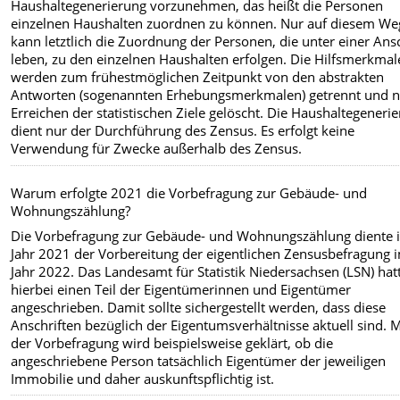
Haushaltegenerierung vorzunehmen, das heißt die Personen
einzelnen Haushalten zuordnen zu können. Nur auf diesem We
kann letztlich die Zuordnung der Personen, die unter einer Ansc
leben, zu den einzelnen Haushalten erfolgen. Die Hilfsmerkmal
werden zum frühestmöglichen Zeitpunkt von den abstrakten
Antworten (sogenannten Erhebungsmerkmalen) getrennt und 
Erreichen der statistischen Ziele gelöscht. Die Haushaltegeneri
dient nur der Durchführung des Zensus. Es erfolgt keine
Verwendung für Zwecke außerhalb des Zensus.
Warum erfolgte 2021 die Vorbefragung zur Gebäude- und
Wohnungszählung?
Die Vorbefragung zur Gebäude- und Wohnungszählung diente 
Jahr 2021 der Vorbereitung der eigentlichen Zensusbefragung 
Jahr 2022. Das Landesamt für Statistik Niedersachsen (LSN) hat
hierbei einen Teil der Eigentümerinnen und Eigentümer
angeschrieben. Damit sollte sichergestellt werden, dass diese
Anschriften bezüglich der Eigentumsverhältnisse aktuell sind. M
der Vorbefragung wird beispielsweise geklärt, ob die
angeschriebene Person tatsächlich Eigentümer der jeweiligen
Immobilie und daher auskunftspflichtig ist.