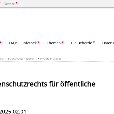
Service
Suchen
FAQs
Infothek
Themen
Die Behörde
Datens
TUT NIEDERSACHSEN (DSIN)
PROGRAMM 2025
schutzrechts für öffentliche
 2025.02.01