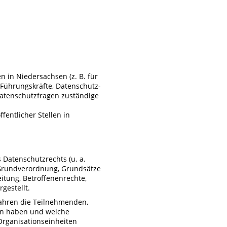
en in Niedersachsen (z. B. für
 Führungskräfte, Datenschutz-
Datenschutzfragen zuständige
fentlicher Stellen in
Datenschutzrechts (u. a.
Grundverordnung, Grundsätze
itung, Betroffenenrechte,
rgestellt.
fahren die Teilnehmenden,
n haben und welche
rganisationseinheiten