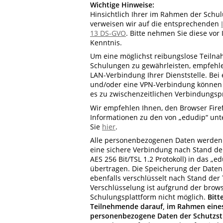
Wichtige Hinweise:
Hinsichtlich Ihrer im Rahmen der Schu
verweisen wir auf die entsprechenden
13 DS-GVO
. Bitte nehmen Sie diese vor
Kenntnis.
Um eine möglichst reibungslose Teiln
Schulungen zu gewährleisten, empfehl
LAN-Verbindung Ihrer Dienststelle. Be
und/oder eine VPN-Verbindung können w
es zu zwischenzeitlichen Verbindungs
Wir empfehlen Ihnen, den Browser Fire
Informationen zu den von „edudip“ unt
Sie
hier
.
Alle personenbezogenen Daten werden
eine sichere Verbindung nach Stand de
AES 256 Bit/TSL 1.2 Protokoll) in das „e
übertragen. Die Speicherung der Daten 
ebenfalls verschlüsselt nach Stand der
Verschlüsselung ist aufgrund der brow
Schulungsplattform nicht möglich.
Bitt
Teilnehmende darauf, im Rahmen eines 
personenbezogene Daten der Schutzst