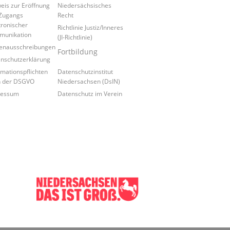
eis zur Eröffnung
Niedersächsisches
Zugangs
Recht
tronischer
Richtlinie Justiz/Inneres
munikation
(JI-Richtlinie)
lenausschreibungen
Fortbildung
nschutzerklärung
rmationspflichten
Datenschutzinstitut
h der DSGVO
Niedersachsen (DsIN)
ressum
Datenschutz im Verein