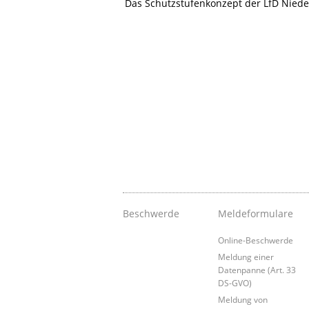
Das Schutzstufenkonzept der LfD Niede
Beschwerde
Meldeformulare
Online-Beschwerde
Meldung einer
Datenpanne (Art. 33
DS-GVO)
Meldung von