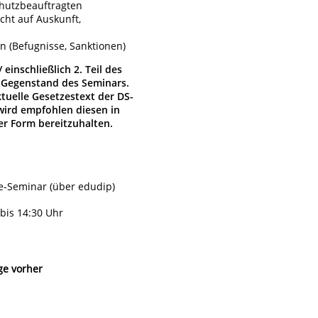
hutzbeauftragten
echt auf Auskunft,
 (Befugnisse, Sanktionen)
/ einschließlich 2. Teil des
t Gegenstand des Seminars.
ktuelle Gesetzestext der DS-
wird empfohlen diesen in
er Form bereitzuhalten.
e-Seminar (über edudip)
 bis 14:30 Uhr
ge vorher