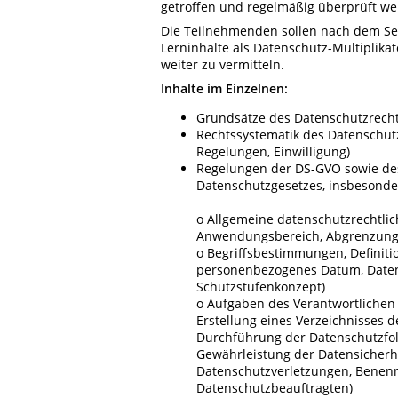
getroffen und regelmäßig überprüft w
Die Teilnehmenden sollen nach dem Sem
Lerninhalte als Datenschutz-Multiplika
weiter zu vermitteln.
Inhalte im Einzelnen:
Grundsätze des Datenschutzrech
Rechtssystematik des Datenschutz
Regelungen, Einwilligung)
Regelungen der DS-GVO sowie de
Datenschutzgesetzes, insbesonde
o Allgemeine datenschutzrechtlic
Anwendungsbereich, Abgrenzung
o Begriffsbestimmungen, Definitio
personenbezogenes Datum, Daten
Schutzstufenkonzept)
o Aufgaben des Verantwortlichen (
Erstellung eines Verzeichnisses d
Durchführung der Datenschutzfo
Gewährleistung der Datensicherh
Datenschutzverletzungen, Benenn
Datenschutzbeauftragten)